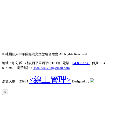
© 社團法人中華國際幼兒文教聯合總會 All Rights Reserved.
地址：彰化縣二林鎮西平里西平街163號 電話：
04-8957735
傳真：04-
8951948 電子郵件：
Ttda8957735@gmail.com
<線上管理>
瀏覽人數： 23984
Designed by
×