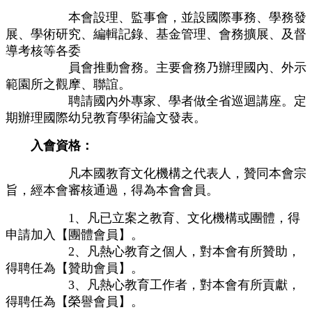
本會設理、監事會，並設國際事務、學務發
展、學術研究、編輯記錄、基金管理、會務擴展、及督
導考核等各委
員會推動會務。主要會務乃辦理國內、外示
範園所之觀摩、聯誼。
聘請國內外專家、學者做全省巡迴講座。定
期辦理國際幼兒教育學術論文發表。
入會資格：
凡本國教育文化機構之代表人，贊同本會宗
旨，經本會審核通過，得為本會會員。
1、凡已立案之教育、文化機構或團體，得
申請加入【團體會員】。
2、凡熱心教育之個人，對本會有所贊助，
得聘任為【贊助會員】。
3、凡熱心教育工作者，對本會有所貢獻，
得聘任為【榮譽會員】。