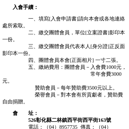
入會手續：
一、填寫[入會申請書]請向本會或各地連絡
處所索取。
二、繳交團體會員，單位[立案證書]影印本
一份。
三、繳交團體會員代表本人[身分證]正反面
影印本一份。
四、團體會員本會[正面相片] 一寸二張。
五、繳納費用：團體會員－入會費1000元，
常年會費3000
元。
贊助會員－每年贊助費3500元以上。
榮譽會員－對本會有所貢獻者，贊助費
自由捐贈。
會 址：
526彰化縣二林鎮西平街西平街163號
電話：（04）8957735 傳真：（04）