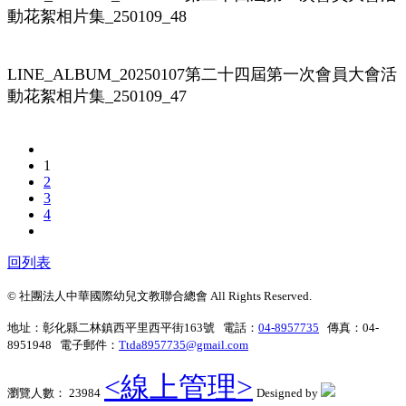
動花絮相片集_250109_48
LINE_ALBUM_20250107第二十四屆第一次會員大會活
動花絮相片集_250109_47
1
2
3
4
回列表
© 社團法人中華國際幼兒文教聯合總會 All Rights Reserved.
地址：彰化縣二林鎮西平里西平街163號 電話：
04-8957735
傳真：04-
8951948 電子郵件：
Ttda8957735@gmail.com
<線上管理>
瀏覽人數： 23984
Designed by