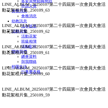
各委員會組織簡則
LINE_ALBUM_20250107第二十四屆第一次會員大會活
申請入會
動花絮相片集_250109_63
會務消息
會務消息
幼教訊息
LINE_ALBUM_20250107第二十四屆第一次會員大會活
法令規章
動花絮相片集_250109_62
活動花絮
活動花絮
班級相簿
LINE_ALBUM_20250107第二十四屆第一次會員大會活
活動影片
聯絡我們
動花絮相片集_250109_61
總會資料
與我聯絡
校園生活
LINE_ALBUM_20250107第二十四屆第一次會員大會活
行事曆表格
動花絮相片集_250109_60
LINE_ALBUM_20250107第二十四屆第一次會員大會活
動花絮相片集_250109_59