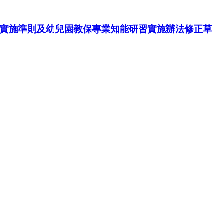
服務實施準則及幼兒園教保專業知能研習實施辦法修正草