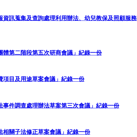
定通報資訊蒐集及查詢處理利用辦法、幼兒教保及照顧
間團體第二階段第五次研商會議」紀錄一份
收費項目及用途草案會議」紀錄一份
員違法事件調查處理辦法草案第三次會議」紀錄一份
顧法相關子法修正草案會議」紀錄一份