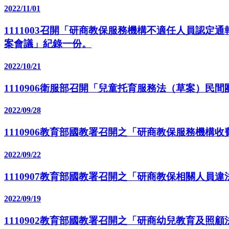
2022/11/01
1111003召開「研商教保服務機構不適任人員認
案會議」紀錄一份。
2022/10/21
1110906衛服部召開「兒童托育服務法（草案）民
2022/09/28
1110906教育部國教署召開之「研商教保服務機構
2022/09/22
1110907教育部國教署召開之「研商教保相關人
2022/09/19
1110902教育部國教署召開之「研商幼兒教育及照